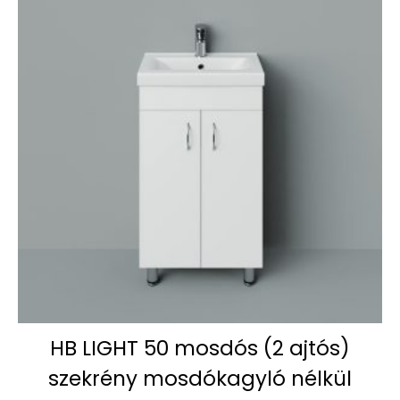
HB LIGHT 50 mosdós (2 ajtós)
szekrény mosdókagyló nélkül