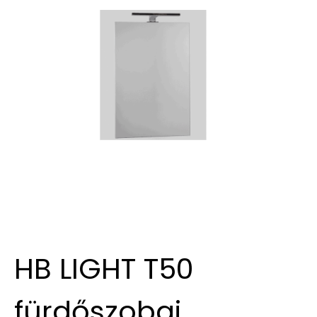
HB LIGHT T50
fürdőszobai