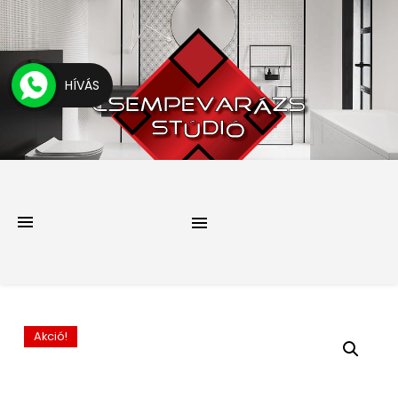
HÍVÁS
Akció!