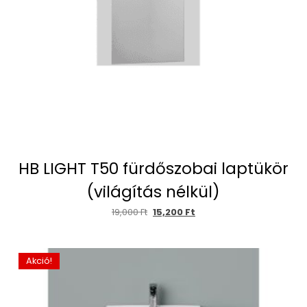
HB LIGHT T50 fürdőszobai laptükör
(világítás nélkül)
19,000
Ft
15,200
Ft
Akció!