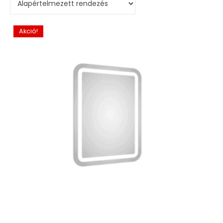
Akció!