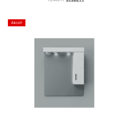
Akció!