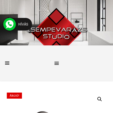
HÍVÁS
Akció!