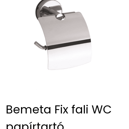
Bemeta Fix fali WC
papírtartó