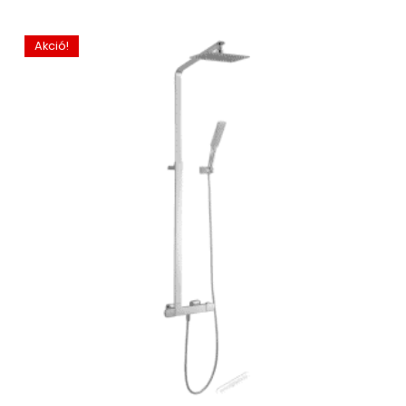
Akció!