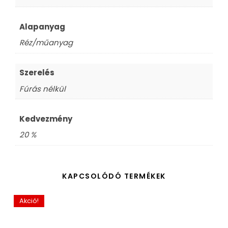
Alapanyag
Réz/műanyag
Szerelés
Fúrás nélkül
Kedvezmény
20 %
KAPCSOLÓDÓ TERMÉKEK
Akció!