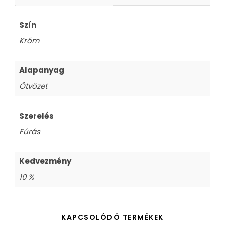
Szín
Króm
Alapanyag
Ötvözet
Szerelés
Fúrás
Kedvezmény
10 %
KAPCSOLÓDÓ TERMÉKEK