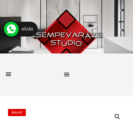
HÍVÁS
Akció!