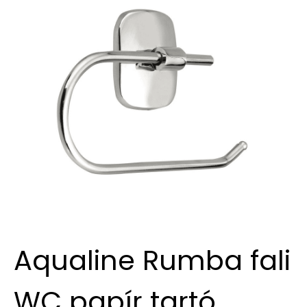
Aqualine Rumba fali
WC papír tartó