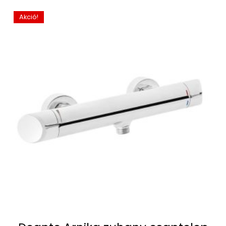
Akció!