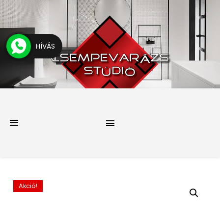
HÍVÁS
Akció!