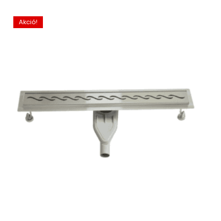
Akció!