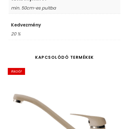
min. 50cm-es pultba
Kedvezmény
20 %
KAPCSOLÓDÓ TERMÉKEK
Akció!