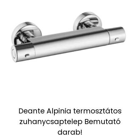
Deante Alpinia termosztátos
zuhanycsaptelep Bemutató
darab!