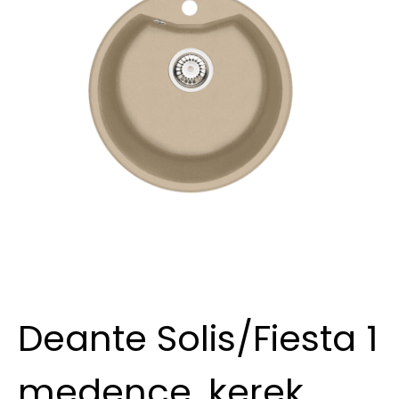
Deante Solis/Fiesta 1
medence, kerek,