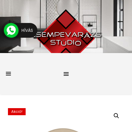
HÍVÁS
Akció!