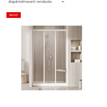
Akció!