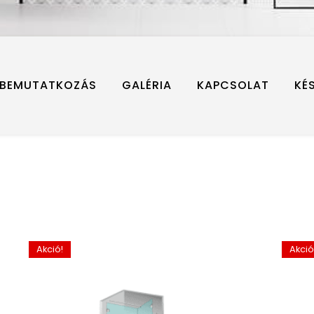
BEMUTATKOZÁS
GALÉRIA
KAPCSOLAT
KÉ
Akció!
Akció