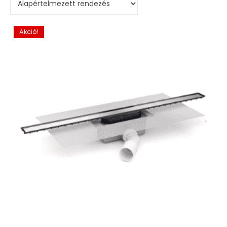
Akció!