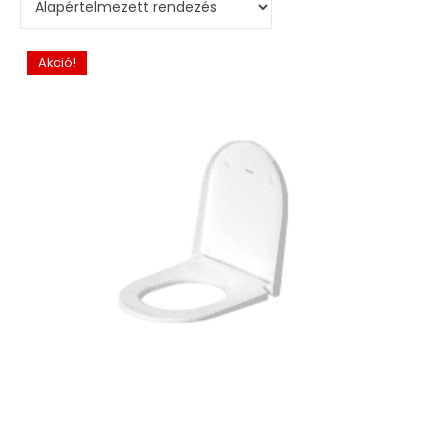
Akció!